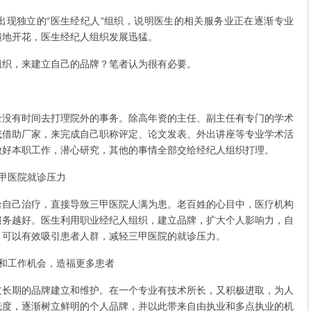
独立的“医生经纪人“组织，说明医生的相关服务业正在逐渐专业
遍地开花，医生经纪人组织发展迅猛。
织，来建立自己的品牌？笔者认为很有必要。
有时间去打理院外的事务。除高年资的主任、副主任有专门的学术
或借助厂家，来完成自己职称评定、论文发表、外出讲座等专业学术活
做好本职工作，潜心研究，其他的事情全部交给经纪人组织打理。
甲医院就诊压力
己治疗，直接导致三甲医院人满为患。老百姓的心目中，医疗机构
服务越好。医生利用职业经纪人组织，建立品牌，扩大个人影响力，自
，可以有效吸引患者人群，减轻三甲医院的就诊压力。
和工作机会，造福更多患者
期的品牌建立和维护。在一个专业有技术所长，又积极进取，为人
光度，逐渐树立鲜明的个人品牌，并以此带来自由执业和多点执业的机