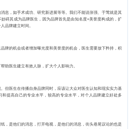
息，如手术成功、研究新进展等等。我们不能说张强、于莺就是其
不妨碍其成为品牌医生，因为品牌首先是由知名度+美誉度构成的，扩
个人品牌建立时间。
牌的机会或者增加曝光度和美誉度的机会，医生需要放下矜持，积
帮助医生建立有效人脉，扩大个人影响力。
但医生在传播自身品牌同时，应该让大众对医生认知和现实实力基
习和提高自己的专业水平，较高的专业水平，对个人品牌建立好处多
，是他们的消息，打开电视，是他们的消息，街头巷尾议论的也是