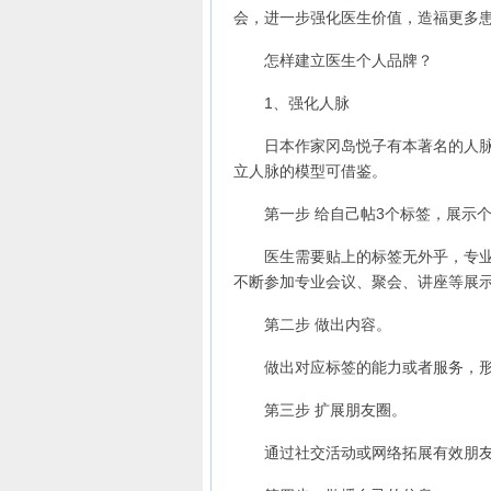
会，进一步强化医生价值，造福更多
怎样建立医生个人品牌？
1、强化人脉
日本作家冈岛悦子有本著名的人脉专
立人脉的模型可借鉴。
第一步 给自己帖3个标签，展示个
医生需要贴上的标签无外乎，专业技
不断参加专业会议、聚会、讲座等展
第二步 做出内容。
做出对应标签的能力或者服务，形
第三步 扩展朋友圈。
通过社交活动或网络拓展有效朋友