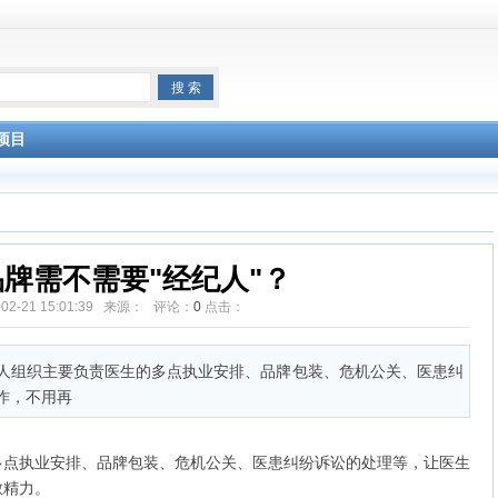
项目
牌需不需要"经纪人"？
-02-21 15:01:39 来源： 评论：
0
点击：
织主要负责医生的多点执业安排、品牌包装、危机公关、医患纠
作，不用再
执业安排、品牌包装、危机公关、医患纠纷诉讼的处理等，让医生
散精力。