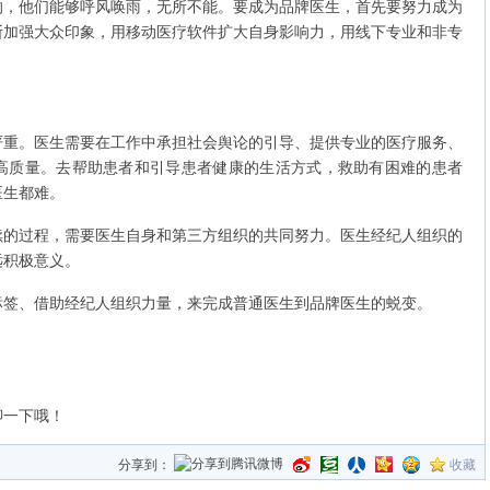
的，他们能够呼风唤雨，无所不能。要成为品牌医生，首先要努力成为
断加强大众印象，用移动医疗软件扩大自身影响力，用线下专业和非专
。医生需要在工作中承担社会舆论的引导、提供专业的医疗服务、
高质量。去帮助患者和引导患者健康的生活方式，救助有困难的患者
医生都难。
过程，需要医生自身和第三方组织的共同努力。医生经纪人组织的
远积极意义。
、借助经纪人组织力量，来完成普通医生到品牌医生的蜕变。
聊一下哦！
分享到：
收藏