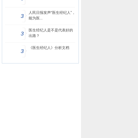
人民日报发声“医生经纪人”，
3
能为医...
医生经纪人是不是代表好的
3
出路？
《医生经纪人》分析文档
3