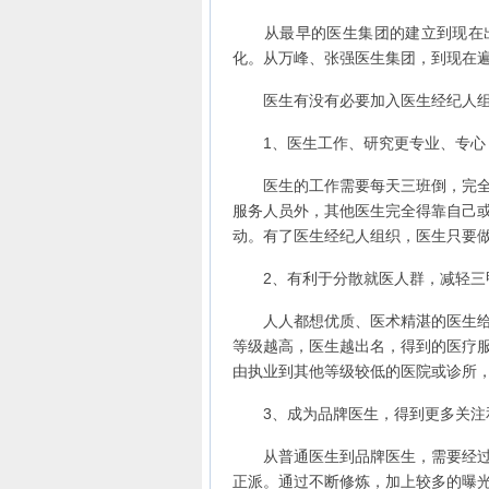
从最早的医生集团的建立到现在出现
化。从万峰、张强医生集团，到现在
医生有没有必要加入医生经纪人组
1、医生工作、研究更专业、专心
医生的工作需要每天三班倒，完全没
服务人员外，其他医生完全得靠自己
动。有了医生经纪人组织，医生只要
2、有利于分散就医人群，减轻三
人人都想优质、医术精湛的医生给自
等级越高，医生越出名，得到的医疗
由执业到其他等级较低的医院或诊所
3、成为品牌医生，得到更多关注
从普通医生到品牌医生，需要经过长
正派。通过不断修炼，加上较多的曝