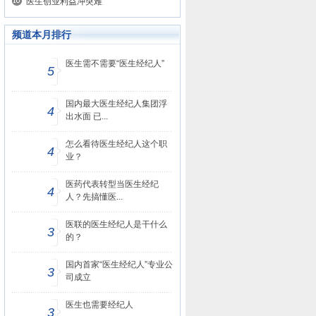
医生创业利益冲突难
频道本月排行
医生需不需要“医生经纪人”
5
国内最大医生经纪人集团浮
4
出水面 已...
怎么看待医生经纪人这个职
4
业？
医药代表转型当医生经纪
4
人？先搞懂医...
医联的医生经纪人是干什么
3
的？
国内首家“医生经纪人”专业公
3
司成立
医生也需要经纪人
3