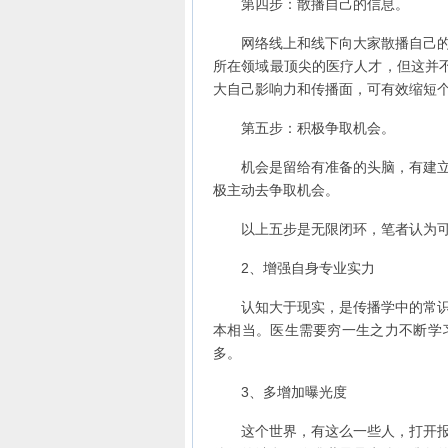
第四步：散播自己的信息。
网络线上和线下向大家散播自己的消
所在领域最顶尖的医疗人才，但这并
大自己影响力和传播面，可有效缩短
第五步：积极争取机会。
机会是留给有准备的头脑，有建立品
极主动去争取机会。
以上五步是无限闭环，笔者认为可
2、增强自身专业实力
认知大于现实，是传播学中的常识。
本相当。医生需要穷一生之力不断学
多。
3、多增加曝光度
这个世界，有这么一些人，打开报纸