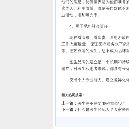
他们的消息，仿佛世界是为他们准备
这类人。利用微博、微信等自媒体不
业活动，增加曝光率。
4、勇于承担社会责任
现在看病难、看病贵、医患矛盾严重
工作态度敬业、保证医疗服务水平的
等。德艺双馨的医生，想不成为品牌
医生品牌的建立是一个长期和持续的
建立，对医生和患者来说，都具有长
突出个人专业能力、建立差异化标签
相关热词搜索：
上一篇：
医生需不需要“医生经纪人”
下一篇：
什么是医生经纪人？大家来