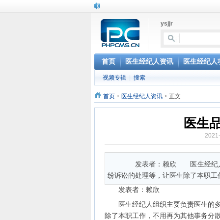
ysjjr
首页
医生经纪人资讯
医生经纪人
视频专辑
|
搜索
首页
>
医生经纪人资讯
> 正文
医生品
2021
发表者：赖欣 医生经纪人组
纷诉讼的处理等，让医生除了本职工
发表者：赖欣
医生经纪人组织主要负责医生的多点
除了本职工作，不用再为其他事务分